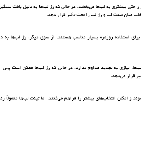
حتی بیشتری به لب‌ها می‌بخشد. در حالی که رژ لب‌ها به دلیل بافت سنگین‌
میان تینت لب و رژ لب را تحت تأثیر قرار دهد.
ً برای استفاده روزمره بسیار مناسب هستند. از سوی دیگر، رژ لب‌ها به دل
لب‌ها، نیازی به تجدید مداوم ندارد. در حالی که رژ لب‌ها ممکن است پس 
ر قرار می‌دهد.
ند و امکان انتخاب‌های بیشتر را فراهم می‌کنند. اما تینت لب‌ها معمولاً ر
.
این مطلب را به اشتراک بگذارید