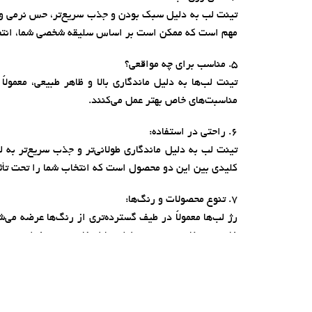
تینت لب به دلیل سبک بودن و جذب سریع‌تر، حس نرمی و را
مهم است که ممکن است بر اساس سلیقه شخصی شما، انتخاب 
5. مناسب برای چه مواقعی؟
تینت لب‌ها به دلیل ماندگاری بالا و ظاهر طبیعی، معمولا
مناسبت‌های خاص بهتر عمل می‌کنند.
6. راحتی در استفاده:
تینت لب به دلیل ماندگاری طولانی‌تر و جذب سریع‌تر به 
کلیدی بین این دو محصول است که انتخاب شما را تحت تأثی
7. تنوع محصولات و رنگ‌ها:
رژ لب‌ها معمولاً در طیف گسترده‌تری از رنگ‌ها عرضه می‌شو
خاص و متفاوت هستید، رژ لب‌ها انتخاب بهتری خواهند بود