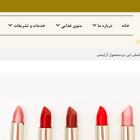
خانه
درباره ما
منوی غذایی
خدمات و تشریفات