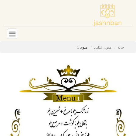
خانه
منوی غذایی
منوی 1