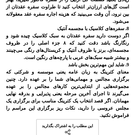
است گل‌های ارزان‌تر انتخاب کنید تا طراوت سفره عقدتان از
بین نرود، آن وقت می‌بینید که هزینه اجاره سفره عقد معقولانه
می‌شود
.
8. سفره‌های کلاسیک با مجسمه آنتیک
اگر دوست دارید سفره عقدتان به سبک کلاسیک چیده شود و
رنگارنگ باشد دقت کنید که ۸ جزء اصلی را در ظروف
مجسمه‌ای، برنز یا ظروف آنتیک و کریستال‌های رنگی می‌چینند
و بیشتر شبیه سبک‌های عربی با پارچه‌های رنگین است
.
9. شاید این مهم‌ترین بخش باشد
معنای کترینگ به زبان عامه یعنی موسسه و شرکتی که
برگزاری مجالس و مهمانی‌های شما را بر عهده دارد. چنین
مجموعه‌هایی از ابتدایی‌ترین کار‌های مجالس را بر عهده
می‌گیرند تا اجرای آخرین مرحله یعنی پذیرایی و بدرقه نهایی
مهمانان. اگر قصد انتخاب یک کترینگ مناسب برای برگزاری یک
مجلس عروسی را دارید، نکات ریز برگزاری این مراسم را
فراموش نکنید.
این مطلب را به اشتراک بگذارید