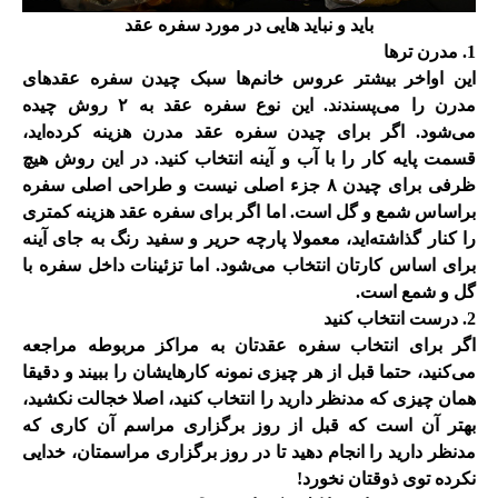
باید و نباید هایی در مورد سفره عقد
1. مدرن تر‌ها
این اواخر بیشتر عروس خانم‌ها سبک چیدن سفره عقد‌های
مدرن را می‌پسندند. این نوع سفره عقد به ۲ روش چیده
می‌شود. اگر برای چیدن سفره عقد مدرن هزینه کرده‌اید،
قسمت پایه کار را با آب و آینه انتخاب کنید. در این روش هیچ
ظرفی برای چیدن ۸ جزء اصلی نیست و طراحی اصلی سفره
براساس شمع و گل است. اما اگر برای سفره عقد هزینه کمتری
را کنار گذاشته‌اید، معمولا پارچه حریر و سفید رنگ به جای آینه
برای اساس کارتان انتخاب می‌شود. اما تزئینات داخل سفره با
گل و شمع است
.
2. درست انتخاب کنید
اگر برای انتخاب سفره عقدتان به مراکز مربوطه مراجعه
می‌کنید، حتما قبل از هر چیزی نمونه کار‌هایشان را ببیند و دقیقا‌‌
همان چیزی که مدنظر دارید را انتخاب کنید، اصلا خجالت نکشید،
بهتر آن است که قبل از روز برگزاری مراسم آن کاری که
مدنظر دارید را انجام دهید تا در روز برگزاری مراسمتان، خدایی
نکرده توی ذوقتان نخورد
!