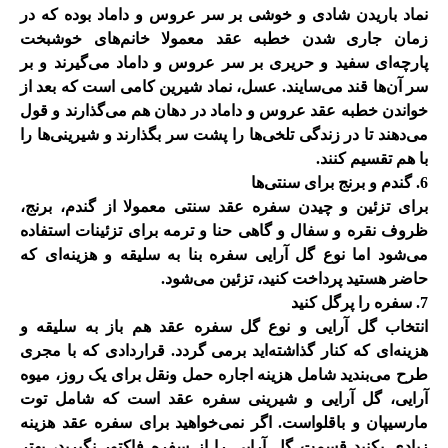
نماد باریدن شادی و خوشی بر سر عروس و داماد بوده که در
زمان جاری شدن خطبه عقد معمولا خانم‌های خوشبخت
پارچه‌ای سفید و حریری بر سر عروس و داماد می‌گیرند و بر
سر آن‌ها قند می‌سایند. عسل، نماد شیرین کامی است که بعد از
خواندن خطبه عقد عروس و داماد در دهان هم می‌گذارند و قول
می‌دهند تا در زندگی تلخی‌ها را پشت سر بگذارند و شیرینی‌ها را
با هم تقسیم کنند
.
6. گندم و برنج برای سنتی‌ها
برای تزئین و چیدن سفره عقد سنتی معمولا از گندم، برنج،
ظروف نقره و سفال و گاهی حنا و ترمه برای تزئینات استفاده
می‌شود اما نوع گل آرایی سفره بنا به سلیقه و هزینه‌ای که
حاضر هستید پرداخت کنید، تزئین می‌شود
.
7. سفره را پرگل کنید
انتخاب گل آرایی و نوع گل سفره عقد هم باز به سلیقه و
هزینه‌ای که کنار گذاشته‌اید برمی گردد. قراردادی که با مجری
طرح می‌بندید شامل هزینه اجاره حمل ونقل برای یک روز، میوه
آرایی، گل آرایی و شیرینی سفره عقد است که شامل توت
مارسیپان و باقلواست. اگر نمی‌خواهید برای سفره عقد هزینه
زیادی بکنید قسمت گل آرایی را از سفره فاکتور نگیرید، بهتر