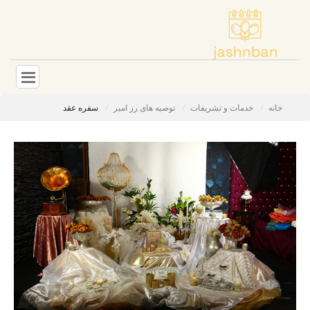
خانه
خدمات و تشریفات
توصیه های رز امیر
سفره عقد