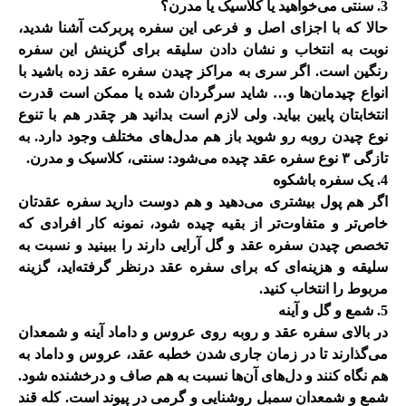
3. سنتی می‌خواهید یا کلاسیک یا مدرن؟
حالا که با اجزای اصل و فرعی این سفره پربرکت آشنا شدید،
نوبت به انتخاب و نشان دادن سلیقه برای گزینش این سفره
رنگین است. اگر سری به مراکز چیدن سفره عقد زده باشید با
انواع چیدمان‌ها و… شاید سرگردان شده یا ممکن است قدرت
انتخابتان پایین بیاید. ولی لازم است بدانید هر چقدر هم با تنوع
نوع چیدن روبه رو شوید باز هم مدل‌های مختلف وجود دارد. به
تازگی ۳ نوع سفره عقد چیده می‌شود: سنتی، کلاسیک و مدرن
.
4. یک سفره باشکوه
اگر هم پول بیشتری می‌دهید و هم دوست دارید سفره عقدتان
خاص‌تر و متفاوت‌تر از بقیه چیده شود، نمونه کار افرادی که
تخصص چیدن سفره عقد و گل آرایی دارند را ببینید و نسبت به
سلیقه و هزینه‌ای که برای سفره عقد درنظر گرفته‌اید، گزینه
مربوط را انتخاب کنید
.
5. شمع و گل و آینه
در بالای سفره عقد و روبه روی عروس و داماد آینه و شمعدان
می‌گذارند تا در زمان جاری شدن خطبه عقد، عروس و داماد به
هم نگاه کنند و دل‌های آن‌ها نسبت به هم صاف و درخشنده شود.
شمع و شمعدان سمبل روشنایی و گرمی در پیوند است. کله قند