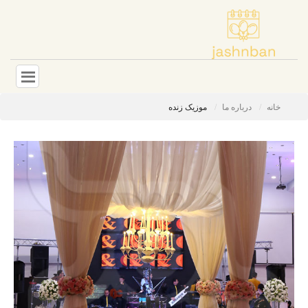
خانه
درباره ما
موزیک زنده