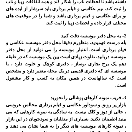
داشته باشد تا لحظات ناب را شکار کند و همه اتفاقات زیبا و ناب
را ثبت کند. تیم عکاسی و فیلم برداری باید سرشار از ایده های
نو برای عکاسی و فیلم برداری باشد و شما را در موقعیت های
مختلف قرار داده و لحظات زیبا را ثبت کند
.
-2
به محل دفتر موسسه دقت کنید
بله درست فهمیدید. منظورم دقیقا محل دفتر موسسه عکاسی و
فیلم برداری است. اعتبار موسسه را می توانید از محل دفتر
موسسه دریابید. تفاوت زیادی است بین یک موسسه که در طبقه
دهم یک برج تجاری نوساز ، دفتری کوچک و خلوت دارد ، با
موسسه ای که دفتری قدیمی در یک محله معتبر دارد و مشخص
است که سالهاست در همین مکان به کسب و کار مشغول
است.
3- فریب نمونه کارهای پوشالی را نخورید
بازار پر رونق و سودآور عکاسی و فیلم برداری مجالس عروسی
، خالی از دوز و کلک نیست. به سادگی به نمونه کارهایی که می
بینید اطمینان نکنید. بسیاری از متقلبان و سودجویان در این بازار
، نمونه کارهای موسسه های دیگر را به شما نشان می دهند و