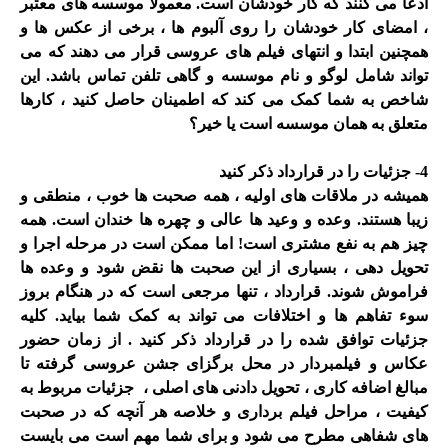
ادعا می کنند که کار خودشان است. معمولا موسسه های معتبر
، امضای کار خودشان را روی آلبوم ها ، برخی از عکس ها و
همچنین ابتدا و انتهای فیلم های عروسی قرار می دهند که می
تواند شامل لوگو و نام موسسه و گاهی تلفن تماس باشد. این
شاخص به شما کمک می کند که اطمینان حاصل کنید ، کارها
متعلق به همان موسسه است یا خیر؟
4- جزئیات را در قرارداد ذکر کنید
همیشه در ملاقات های اولیه ، همه صحبت ها خوب ، منطقی و
زیبا هستند. وعده و وعید ها عالی و چهره ها خندان است. همه
چیز هم به نفع مشتری است! اما ممکن است در مرحله اجرا و
تحویل دهی ، بسیاری از این صحبت ها نقض شود و وعده ها
فراموش شوند. قرارداد ، تنها مرجعی است که در هنگام بروز
سوء تفاهم ها و اختلافات می تواند به کمک شما بیاید. کلیه
جزئیات توافق شده را در قرارداد ذکر کنید . از زمان حضور
عکاس و فیلمبردار در محل برگزای جشن عروسی گرفته تا
مبالغ اضافه کاری ، تحویل دادنی های اصلی ، جزئیات مربوط به
کیفیت ، مراحل فیلم برداری و خلاصه هر آنچه که در صحبت
های شفاهی مطرح می شود و برای شما مهم است می بایست